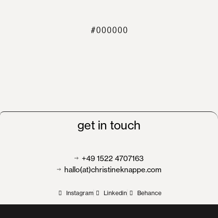
#000000
get
in
touch
+49 1522 4707163
hallo(at)christineknappe.com
Instagram
Linkedin
Behance