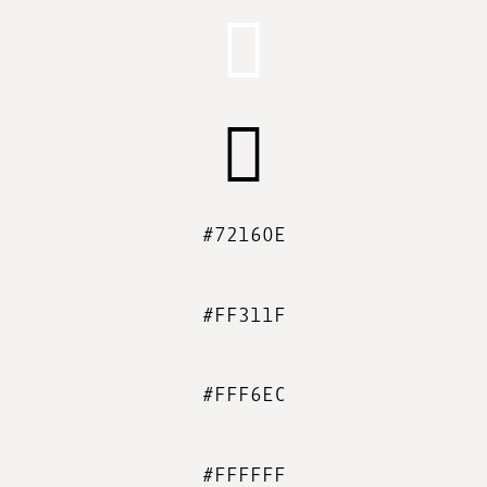
#72160E
#FF311F
#FFF6EC
#FFFFFF