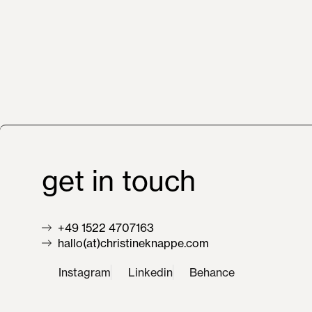
get
in
touch
+49 1522 4707163
hallo(at)christineknappe.com
Instagram
Linkedin
Behance