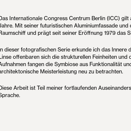
Das Internationale Congress Centrum Berlin (ICC) gilt 
Jahre. Mit seiner futuristischen Aluminiumfassade und
Raumschiff und prägt seit seiner Eröffnung 1979 das St
In dieser fotografischen Serie erkunde ich das Inner
Linse offenbaren sich die strukturellen Feinheiten un
Aufnahmen fangen die Symbiose aus Funktionalität und 
architektonische Meisterleistung neu zu betrachten.
Diese Arbeit ist Teil meiner fortlaufenden Auseinande
Sprache.