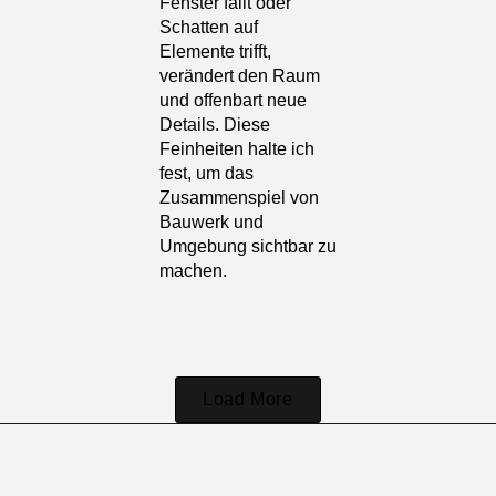
Fenster fällt oder
Schatten auf
Elemente trifft,
verändert den Raum
und offenbart neue
Details. Diese
Feinheiten halte ich
fest, um das
Zusammenspiel von
Bauwerk und
Umgebung sichtbar zu
machen.
Load More