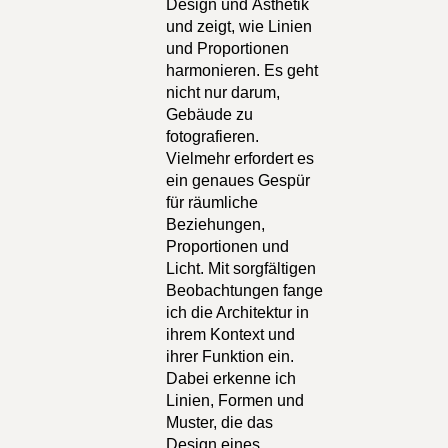
Design und Ästhetik
und zeigt, wie Linien
und Proportionen
harmonieren. Es geht
nicht nur darum,
Gebäude zu
fotografieren.
Vielmehr erfordert es
ein genaues Gespür
für räumliche
Beziehungen,
Proportionen und
Licht. Mit sorgfältigen
Beobachtungen fange
ich die Architektur in
ihrem Kontext und
ihrer Funktion ein.
Dabei erkenne ich
Linien, Formen und
Muster, die das
Design eines