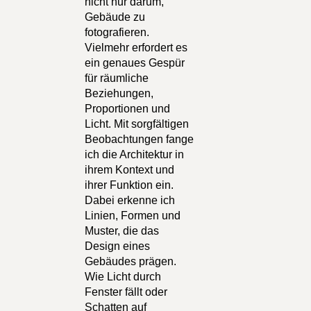
nicht nur darum,
Gebäude zu
fotografieren.
Vielmehr erfordert es
ein genaues Gespür
für räumliche
Beziehungen,
Proportionen und
Licht. Mit sorgfältigen
Beobachtungen fange
ich die Architektur in
ihrem Kontext und
ihrer Funktion ein.
Dabei erkenne ich
Linien, Formen und
Muster, die das
Design eines
Gebäudes prägen.
Wie Licht durch
Fenster fällt oder
Schatten auf