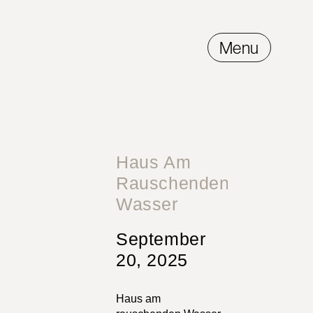
Menu
Haus Am
Rauschenden
Wasser
September
20, 2025
Haus am