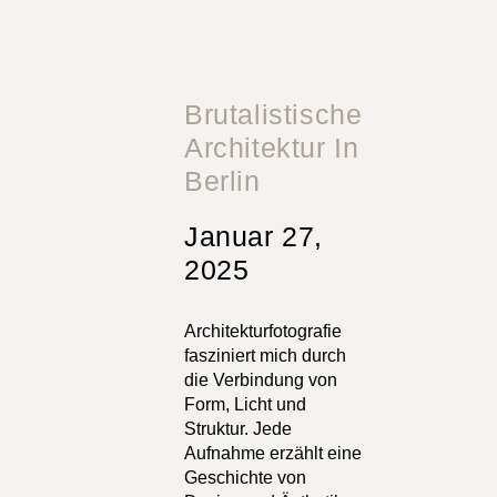
Brutalistische
Architektur In
Berlin
Januar 27,
2025
Architekturfotografie
fasziniert mich durch
die Verbindung von
Form, Licht und
Struktur. Jede
Aufnahme erzählt eine
Geschichte von