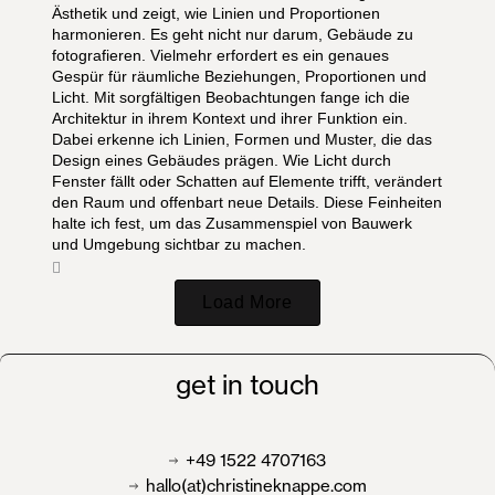
Ästhetik und zeigt, wie Linien und Proportionen
harmonieren. Es geht nicht nur darum, Gebäude zu
fotografieren. Vielmehr erfordert es ein genaues
Gespür für räumliche Beziehungen, Proportionen und
Licht. Mit sorgfältigen Beobachtungen fange ich die
Architektur in ihrem Kontext und ihrer Funktion ein.
Dabei erkenne ich Linien, Formen und Muster, die das
Design eines Gebäudes prägen. Wie Licht durch
Fenster fällt oder Schatten auf Elemente trifft, verändert
den Raum und offenbart neue Details. Diese Feinheiten
halte ich fest, um das Zusammenspiel von Bauwerk
und Umgebung sichtbar zu machen.
Load More
get
in
touch
+49 1522 4707163
hallo(at)christineknappe.com