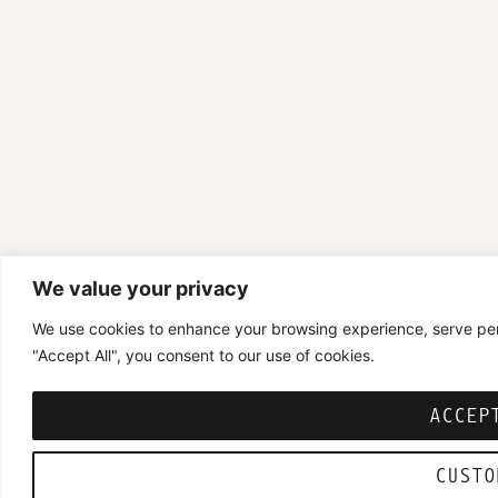
We value your privacy
We use cookies to enhance your browsing experience, serve perso
"Accept All", you consent to our use of cookies.
ACCEP
CUSTO